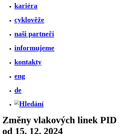
kariéra
cyklověže
naši partneři
informujeme
kontakty
eng
de
Změny vlakových linek PID
od 15. 12. 2024