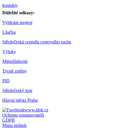
kontakty
Důležité odkazy:
Vyhledat spojení
Lítačka
Středočeská centrála cestovního ruchu
Výluky
Mimořádnosti
Trvalé změny
PID
Středočeský kraj
Hlavní město Praha
www.idsk.cz
Ochrana oznamovatelů
GDPR
Mapa stránek