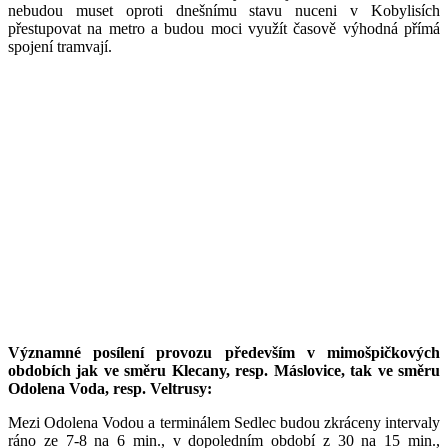
nebudou muset oproti dnešnímu stavu nuceni v Kobylisích
přestupovat na metro a budou moci využít časově výhodná přímá
spojení tramvají.
Významné posílení provozu především v mimošpičkových
obdobích jak ve směru Klecany, resp. Máslovice, tak ve směru
Odolena Voda, resp. Veltrusy:
Mezi Odolena Vodou a terminálem Sedlec budou zkráceny intervaly
ráno ze 7-8 na 6 min., v dopoledním období z 30 na 15 min.,