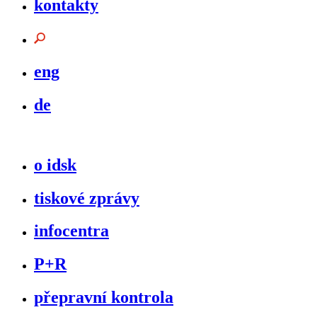
kontakty
eng
de
o idsk
tiskové zprávy
infocentra
P+R
přepravní kontrola