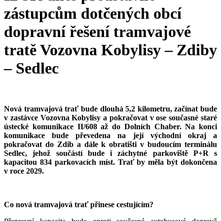
zástupcům dotčených obcí
dopravní řešení tramvajové
tratě Vozovna Kobylisy – Zdiby
– Sedlec
Nová tramvajová trať bude dlouhá 5,2 kilometru, začínat bude
v zastávce Vozovna Kobylisy a pokračovat v ose současné staré
ústecké komunikace II/608 až do Dolních Chaber. Na konci
komunikace bude převedena na její východní okraj a
pokračovat do Zdib a dále k obratišti v budoucím terminálu
Sedlec, jehož součástí bude i záchytné parkoviště P+R s
kapacitou 834 parkovacích míst. Trať by měla být dokončena
v roce 2029.
Co nová tramvajová trať přinese cestujícím?