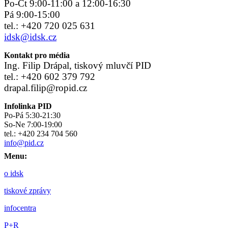
Po-Čt 9:00-11:00 a 12:00-16:30
Pá 9:00-15:00
tel.: +420 720 025 631
idsk@idsk.cz
Kontakt pro média
Ing. Filip Drápal, tiskový mluvčí PID
tel.: +420 602 379 792
drapal.filip@ropid.cz
Infolinka PID
Po-Pá 5:30-21:30
So-Ne 7:00-19:00
tel.: +420 234 704 560
info@pid.cz
Menu:
o idsk
tiskové zprávy
infocentra
P+R