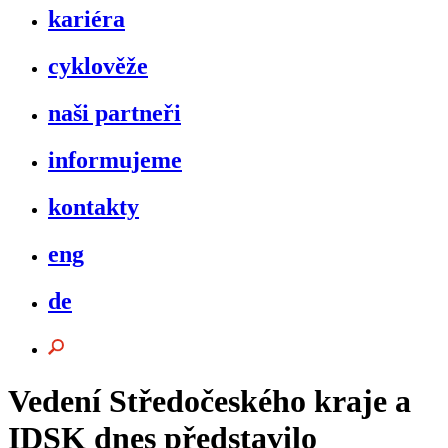
kariéra
cyklověže
naši partneři
informujeme
kontakty
eng
de
Vedení Středočeského kraje a
IDSK dnes představilo