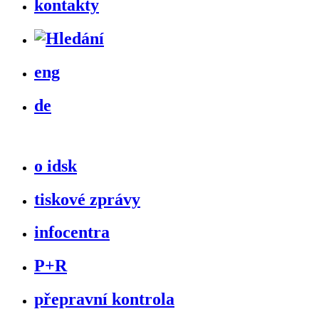
kontakty
eng
de
o idsk
tiskové zprávy
infocentra
P+R
přepravní kontrola