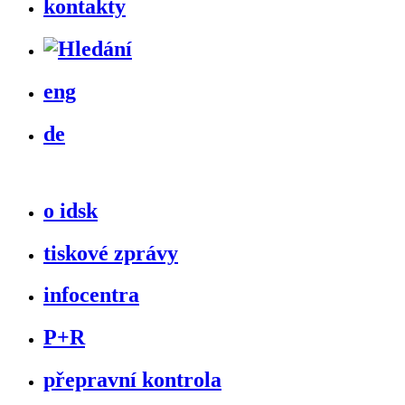
kontakty
eng
de
o idsk
tiskové zprávy
infocentra
P+R
přepravní kontrola