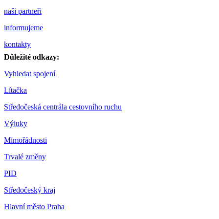
naši partneři
informujeme
kontakty
Důležité odkazy:
Vyhledat spojení
Lítačka
Středočeská centrála cestovního ruchu
Výluky
Mimořádnosti
Trvalé změny
PID
Středočeský kraj
Hlavní město Praha