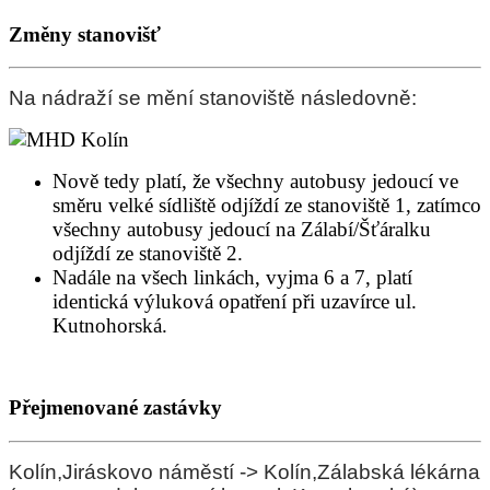
Změny stanovišť
Na nádraží se mění stanoviště následovně:
Nově tedy platí, že všechny autobusy jedoucí ve
směru velké sídliště odjíždí ze stanoviště 1, zatímco
všechny autobusy jedoucí na Zálabí/Šťáralku
odjíždí ze stanoviště 2.
Nadále na všech linkách, vyjma 6 a 7, platí
identická výluková opatření při uzavírce ul.
Kutnohorská.
Přejmenované zastávky
Kolín,Jiráskovo náměstí -> Kolín,Zálabská lékárna