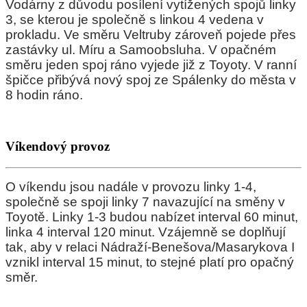
Vodárny z důvodu posílení vytížených spojů linky
3, se kterou je společně s linkou 4 vedena v
prokladu. Ve směru Veltruby zároveň pojede přes
zastávky ul. Míru a Samoobsluha. V opačném
směru jeden spoj ráno vyjede již z Toyoty. V ranní
špičce přibývá nový spoj ze Spálenky do města v
8 hodin ráno.
Víkendový provoz
O víkendu jsou nadále v provozu linky 1-4,
společně se spoji linky 7 navazující na směny v
Toyotě. Linky 1-3 budou nabízet interval 60 minut,
linka 4 interval 120 minut. Vzájemně se doplňují
tak, aby v relaci Nádraží-Benešova/Masarykova I
vznikl interval 15 minut, to stejné platí pro opačný
směr.