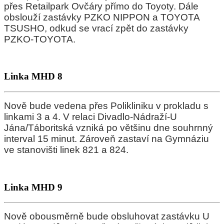
přes Retailpark Ovčáry přímo do Toyoty. Dále
obslouží zastávky PZKO NIPPON a TOYOTA
TSUSHO, odkud se vrací zpět do zastávky
PZKO-TOYOTA.
Linka MHD 8
Nově bude vedena přes Polikliniku v prokladu s
linkami 3 a 4. V relaci Divadlo-Nádraží-U
Jána/Táboritská vzniká po většinu dne souhrnný
interval 15 minut. Zároveň zastaví na Gymnáziu
ve stanovišti linek 821 a 824.
Linka MHD 9
Nově obousměrně bude obsluhovat zastávku U