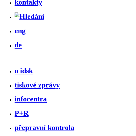
kontakty
eng
de
o idsk
tiskové zprávy
infocentra
P+R
přepravní kontrola