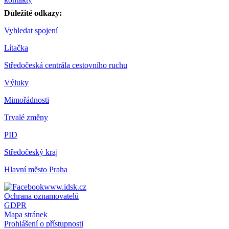
Důležité odkazy:
Vyhledat spojení
Lítačka
Středočeská centrála cestovního ruchu
Výluky
Mimořádnosti
Trvalé změny
PID
Středočeský kraj
Hlavní město Praha
www.idsk.cz
Ochrana oznamovatelů
GDPR
Mapa stránek
Prohlášení o přístupnosti