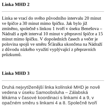
Linka MHD 2
Linka se vrací do svého původního intervalu 20 minut
ve špičce a 30 minut mimo špičku. Jak bylo již
zmíněno, společně s linkou 1 tvoří v úseku Benešova –
Nádraží a zpět interval 10 minut v přepravní špičce a 15
minut mimo špičku. V dopoledních časech a večer je
polovina spojů ve směru Šťáralka ukončena na Nádraží
z důvodu nízkého využití vyplývající z přepravních
průzkumů.
Linka MHD 3
Druhá nejvytíženější linka kolínské MHD je nově
vedena v úseku Samoobsluha – Zálabská
lékárna v časové koordinaci s linkami 4 a 9, v
opačném směru s linkami 4 a 8. Společně tvoří