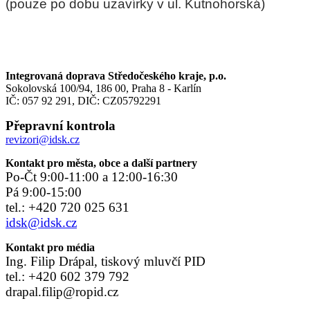
(pouze po dobu uzavírky v ul. Kutnohorská)
Integrovaná doprava Středočeského kraje, p.o.
Sokolovská 100/94, 186 00, Praha 8 - Karlín
IČ: 057 92 291, DIČ: CZ05792291
Přepravní kontrola
revizori@idsk.cz
Kontakt pro města, obce a další partnery
Po-Čt 9:00-11:00 a 12:00-16:30
Pá 9:00-15:00
tel.: +420 720 025 631
idsk@idsk.cz
Kontakt pro média
Ing. Filip Drápal, tiskový mluvčí PID
tel.: +420 602 379 792
drapal.filip@ropid.cz