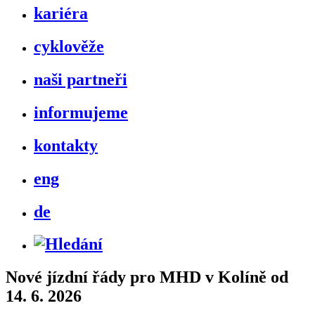
kariéra
cyklověže
naši partneři
informujeme
kontakty
eng
de
Nové jízdní řády pro MHD v Kolíně od
14. 6. 2026