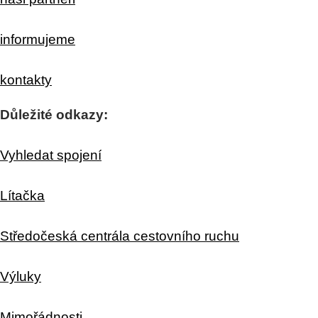
informujeme
kontakty
Důležité odkazy:
Vyhledat spojení
Lítačka
Středočeská centrála cestovního ruchu
Výluky
Mimořádnosti