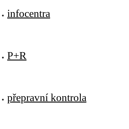
infocentra
P+R
přepravní kontrola