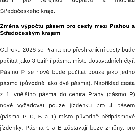
Středočeského kraje.
Změna výpočtu pásem pro cesty mezi Prahou a
Středočeským krajem
Od roku 2026 se Praha pro přeshraniční cesty bude
počítat jako 3 tarifní pásma místo dosavadních čtyř.
Pásmo P se nově bude počítat pouze jako jedno
pásmo (původně jako dvě pásma). Například cesta
z 1. vnějšího pásma do centra Prahy (pásmo P)
nově vyžadovat pouze jízdenku pro 4 pásem
(pásma P, 0, B a 1) místo původně pětipásmové
jízdenky. Pásma 0 a B zůstávají beze změny, pro