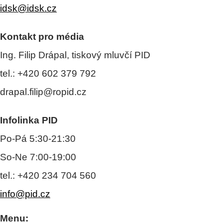
idsk@idsk.cz
Kontakt pro média
Ing. Filip Drápal, tiskový mluvčí PID
tel.: +420 602 379 792
drapal.filip@ropid.cz
Infolinka PID
Po-Pá 5:30-21:30
So-Ne 7:00-19:00
tel.: +420 234 704 560
info@pid.cz
Menu: