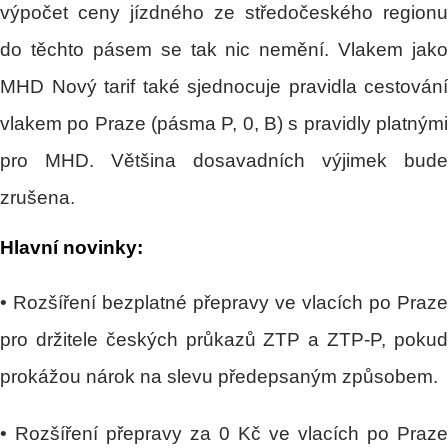
výpočet ceny jízdného ze středočeského regionu
do těchto pásem se tak nic nemění. Vlakem jako
MHD Nový tarif také sjednocuje pravidla cestování
vlakem po Praze (pásma P, 0, B) s pravidly platnými
pro MHD. Většina dosavadních výjimek bude
zrušena.
Hlavní novinky:
• Rozšíření bezplatné přepravy ve vlacích po Praze
pro držitele českých průkazů ZTP a ZTP-P, pokud
prokážou nárok na slevu předepsaným způsobem.
• Rozšíření přepravy za 0 Kč ve vlacích po Praze