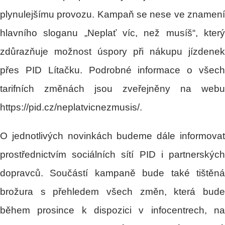
plynulejšímu provozu. Kampaň se nese ve znamení
hlavního sloganu „Neplať víc, než musíš“, který
zdůrazňuje možnost úspory při nákupu jízdenek
přes PID Lítačku. Podrobné informace o všech
tarifních změnách jsou zveřejněny na webu
https://pid.cz/neplatvicnezmusis/.
O jednotlivých novinkách budeme dále informovat
prostřednictvím sociálních sítí PID i partnerských
dopravců. Součástí kampaně bude také tištěná
brožura s přehledem všech změn, která bude
během prosince k dispozici v infocentrech, na