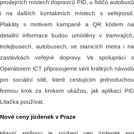
prodejních místech dopravců PID, u řidičů autobusů
i na dalších kontaktních místech s veřejností.
Plakáty s motivem kampaně a QR kódem na
detailní informace budou umístěny v tramvajích,
trolejbusech, autobusech, ve stanicích metra i na
zastávkách veřejné dopravy. Ve spolupráci s
Operátorem ICT připravujeme sérii krátkých návodů
pro sociální sítě, které cestujícím jednoduchou
formou krok za krokem ukážou, jak aplikaci PID
Lítačka používat.
Nové ceny jízdenek v Praze
Hlavní změnou je zvýšení cen jízdenek pro