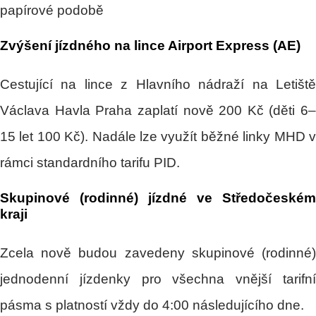
papírové podobě
Zvýšení jízdného na lince Airport Express (AE)
Cestující na lince z Hlavního nádraží na Letiště
Václava Havla Praha zaplatí nově 200 Kč (děti 6–
15 let 100 Kč). Nadále lze využít běžné linky MHD v
rámci standardního tarifu PID.
Skupinové (rodinné) jízdné ve Středočeském
kraji
Zcela nově budou zavedeny skupinové (rodinné)
jednodenní jízdenky pro všechna vnější tarifní
pásma s platností vždy do 4:00 následujícího dne.