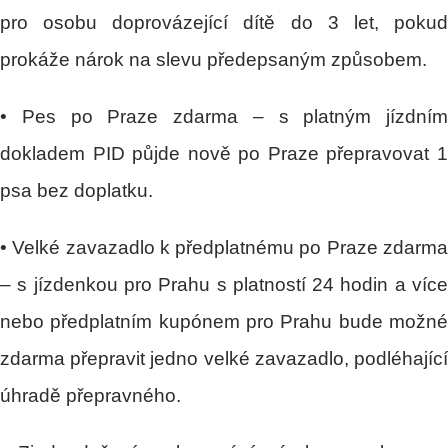
pro osobu doprovázející dítě do 3 let, pokud
prokáže nárok na slevu předepsaným způsobem.
• Pes po Praze zdarma – s platným jízdním
dokladem PID půjde nově po Praze přepravovat 1
psa bez doplatku.
• Velké zavazadlo k předplatnému po Praze zdarma
– s jízdenkou pro Prahu s platností 24 hodin a více
nebo předplatním kupónem pro Prahu bude možné
zdarma přepravit jedno velké zavazadlo, podléhající
úhradě přepravného.