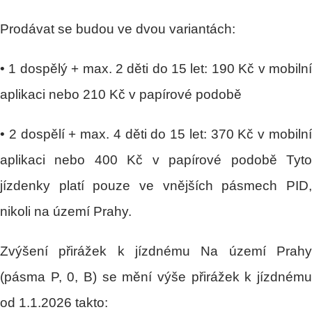
Prodávat se budou ve dvou variantách:
• 1 dospělý + max. 2 děti do 15 let: 190 Kč v mobilní
aplikaci nebo 210 Kč v papírové podobě
• 2 dospělí + max. 4 děti do 15 let: 370 Kč v mobilní
aplikaci nebo 400 Kč v papírové podobě Tyto
jízdenky platí pouze ve vnějších pásmech PID,
nikoli na území Prahy.
Zvýšení přirážek k jízdnému Na území Prahy
(pásma P, 0, B) se mění výše přirážek k jízdnému
od 1.1.2026 takto: