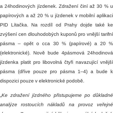
a 24hodinových jízdenek. Zdražení činí až 30 % u
papírových a až 20 % u jízdenek v mobilní aplikaci
PID Lítačka. Na rozdíl od Prahy dojde také ke
zvýšení cen dlouhodobých kuponů pro vnější tarifní
pásma – opět o cca 30 % (papírové) a 20 %
(elektronické). Nově bude 4pásmová 24hodinová
jízdenka platit pro libovolná čtyři navazující vnější
pásma (dříve pouze pro pásma 1–4) a bude k
dispozici pouze v elektronické podobě.
„
Ke zdražení jízdného přistupujeme po důkladné
analýze rostoucích nákladů na provoz veřejné