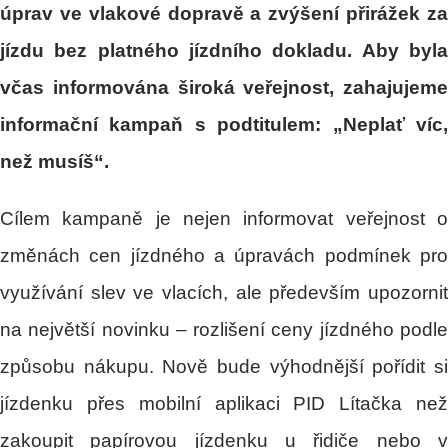
úprav ve vlakové dopravě a zvýšení přirážek za
jízdu bez platného jízdního dokladu. Aby byla
včas informována široká veřejnost, zahajujeme
informační kampaň s podtitulem: „Neplať víc,
než musíš“.
Cílem kampaně je nejen informovat veřejnost o
změnách cen jízdného a úpravách podmínek pro
využívání slev ve vlacích, ale především upozornit
na největší novinku – rozlišení ceny jízdného podle
způsobu nákupu. Nově bude výhodnější pořídit si
jízdenku přes mobilní aplikaci PID Lítačka než
zakoupit papírovou jízdenku u řidiče nebo v