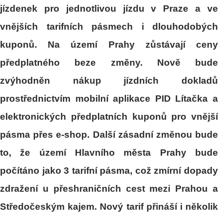
jízdenek pro jednotlivou jízdu v Praze a ve
vnějších tarifních pásmech i dlouhodobých
kuponů. Na území Prahy zůstávají ceny
předplatného beze změny. Nově bude
zvýhodněn nákup jízdních dokladů
prostřednictvím mobilní aplikace PID Lítačka a
elektronických předplatních kuponů pro vnější
pásma přes e-shop. Další zásadní změnou bude
to, že území Hlavního města Prahy bude
počítáno jako 3 tarifní pásma, což zmírní dopady
zdražení u přeshraničních cest mezi Prahou a
Středočeským kajem. Nový tarif přináší i několik