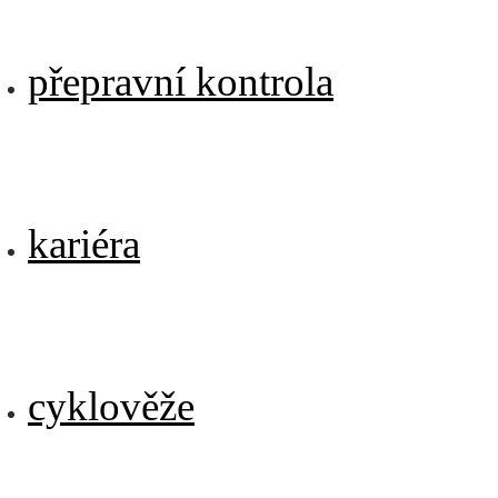
přepravní kontrola
kariéra
cyklověže