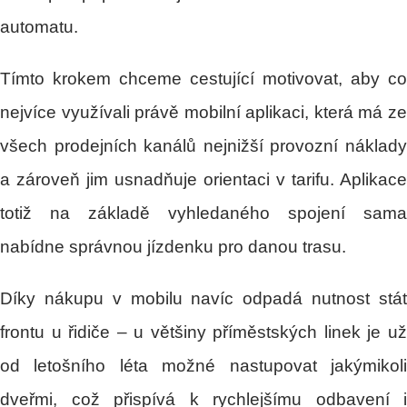
automatu.
Tímto krokem chceme cestující motivovat, aby co
nejvíce využívali právě mobilní aplikaci, která má ze
všech prodejních kanálů nejnižší provozní náklady
a zároveň jim usnadňuje orientaci v tarifu. Aplikace
totiž na základě vyhledaného spojení sama
nabídne správnou jízdenku pro danou trasu.
Díky nákupu v mobilu navíc odpadá nutnost stát
frontu u řidiče – u většiny příměstských linek je už
od letošního léta možné nastupovat jakýmikoli
dveřmi, což přispívá k rychlejšímu odbavení i