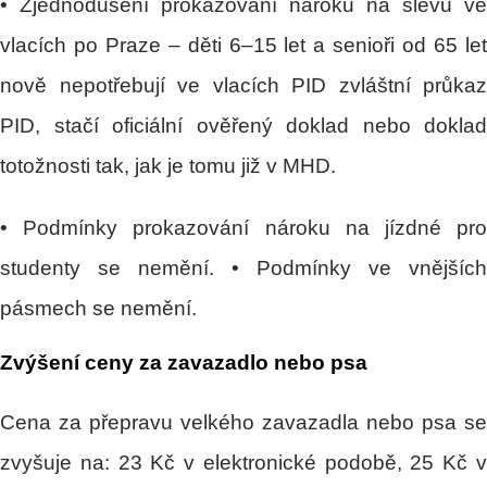
• Zjednodušení prokazování nároku na slevu ve
vlacích po Praze – děti 6–15 let a senioři od 65 let
nově nepotřebují ve vlacích PID zvláštní průkaz
PID, stačí oficiální ověřený doklad nebo doklad
totožnosti tak, jak je tomu již v MHD.
• Podmínky prokazování nároku na jízdné pro
studenty se nemění. • Podmínky ve vnějších
pásmech se nemění.
Zvýšení ceny za zavazadlo nebo psa
Cena za přepravu velkého zavazadla nebo psa se
zvyšuje na: 23 Kč v elektronické podobě,
25 Kč 