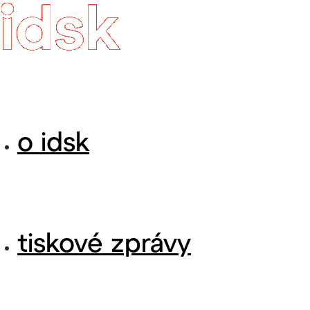
o idsk
tiskové zprávy