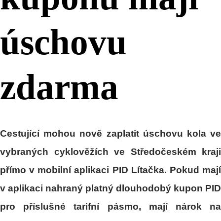
úschovu
zdarma
Cestující mohou nově zaplatit úschovu kola ve
vybraných cyklověžích ve Středočeském kraji
přímo v mobilní aplikaci PID Lítačka. Pokud mají
v aplikaci nahraný platný dlouhodobý kupon PID
pro příslušné tarifní pásmo, mají nárok na