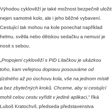
Výhodou cyklověží je také možnost bezpečně uložit
nejen samotné kolo, ale i jeho běžné vybavení.
Cestující tak mohou na kole ponechat například
helmu, světla nebo dětskou sedačku a nemusí je
nosit s sebou.
„
Propojení cyklověží s PID Lítačkou je ukázkou
toho, kam veřejnou dopravu posouváme od
jízdného až po úschovu kola, vše na jednom místě
a bez zbytečných kroků. Chceme, aby si cestující
mohli celou cestu vyřídit v jediné aplikaci
,“ říká
Luboš Kratochvíl, předseda představenstva