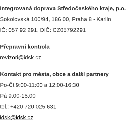
Integrovaná doprava Středočeského kraje, p.o.
Sokolovská 100/94, 186 00, Praha 8 - Karlín
IČ: 057 92 291, DIČ: CZ05792291
Přepravní kontrola
revizori@idsk.cz
Kontakt pro města, obce a další partnery
Po-Čt 9:00-11:00 a 12:00-16:30
Pá 9:00-15:00
tel.: +420 720 025 631
idsk@idsk.cz