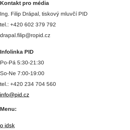
Kontakt pro média
Ing. Filip Drápal, tiskový mluvčí PID
tel.: +420 602 379 792
drapal.filip@ropid.cz
Infolinka PID
Po-Pá 5:30-21:30
So-Ne 7:00-19:00
tel.: +420 234 704 560
info@pid.cz
Menu:
o idsk