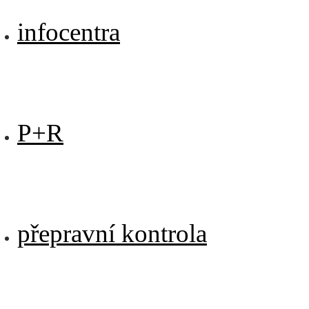
infocentra
P+R
přepravní kontrola