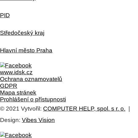
PID
Středočeský kraj
Hlavní město Praha
www.idsk.cz
Ochrana oznamovatelů
GDPR
Mapa stránek
Prohlášení o přístupnosti
© 2021 Vytvořil:
COMPUTER HELP, spol. s r. o.
|
Design:
Vibes Vision