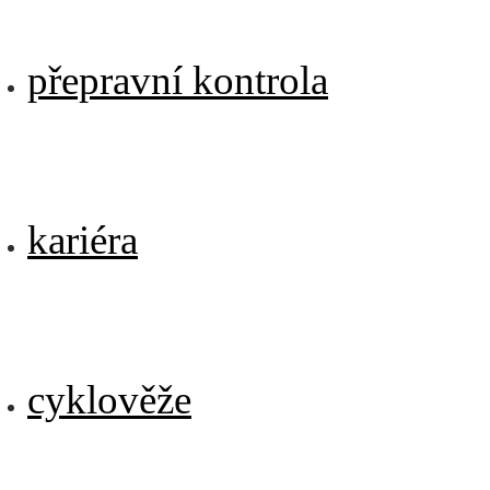
přepravní kontrola
kariéra
cyklověže