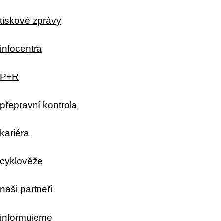
tiskové zprávy
infocentra
P+R
přepravní kontrola
kariéra
cyklověže
naši partneři
informujeme