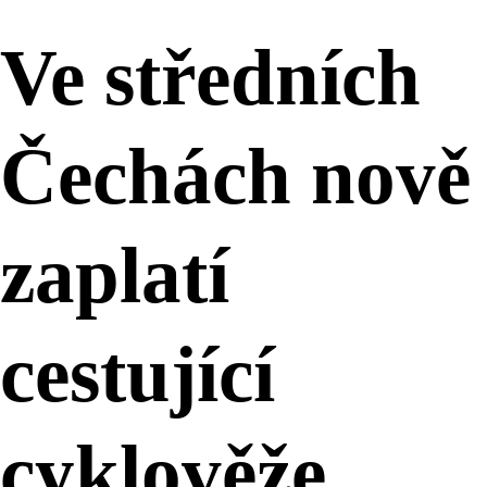
Ve středních
Čechách nově
zaplatí
cestující
cyklověže