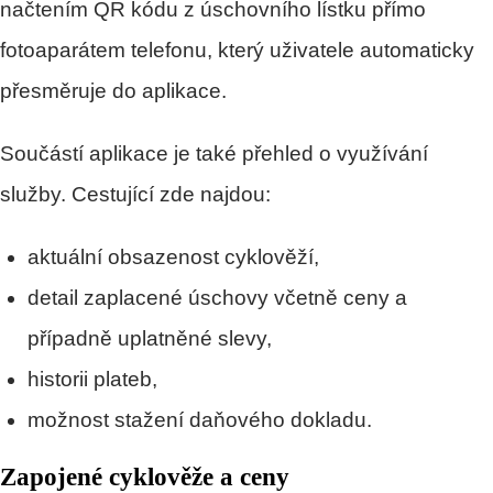
načtením QR kódu z úschovního lístku přímo
fotoaparátem telefonu, který uživatele automaticky
přesměruje do aplikace.
Součástí aplikace je také přehled o využívání
služby. Cestující zde najdou:
aktuální obsazenost cyklověží,
detail zaplacené úschovy včetně ceny a
případně uplatněné slevy,
historii plateb,
možnost stažení daňového dokladu.
Zapojené cyklověže a ceny