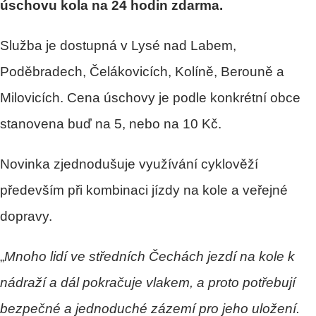
úschovu kola na 24 hodin zdarma.
Služba je dostupná v Lysé nad Labem,
Poděbradech, Čelákovicích, Kolíně, Berouně a
Milovicích. Cena úschovy je podle konkrétní obce
stanovena buď na 5, nebo na 10 Kč.
Novinka zjednodušuje využívání cyklověží
především při kombinaci jízdy na kole a veřejné
dopravy.
„
Mnoho lidí ve středních Čechách jezdí na kole k
nádraží a dál pokračuje vlakem, a proto potřebují
bezpečné a jednoduché zázemí pro jeho uložení.