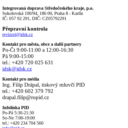
Integrovaná doprava Středočeského kraje, p.o.
Sokolovská 100/94, 186 00, Praha 8 - Karlín
IČ: 057 92 291, DIČ: CZ05792291
Přepravní kontrola
revizori@idsk.cz
Kontakt pro města, obce a další partnery
Po-Čt 9:00-11:00 a 12:00-16:30
Pá 9:00-15:00
tel.: +420 720 025 631
idsk@idsk.cz
Kontakt pro média
Ing. Filip Drápal, tiskový mluvčí PID
tel.: +420 602 379 792
drapal.filip@ropid.cz
Infolinka PID
Po-Pá 5:30-21:30
So-Ne 7:00-19:00
tel.: +420 234 704 560