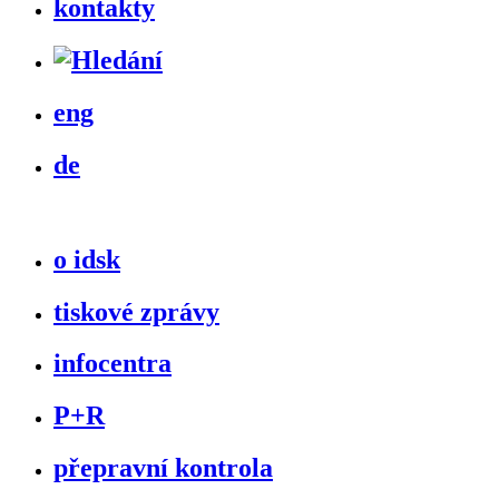
kontakty
eng
de
o idsk
tiskové zprávy
infocentra
P+R
přepravní kontrola