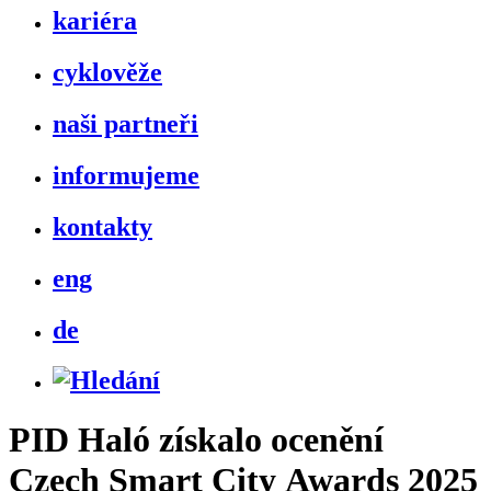
kariéra
cyklověže
naši partneři
informujeme
kontakty
eng
de
PID Haló získalo ocenění
Czech Smart City Awards 2025