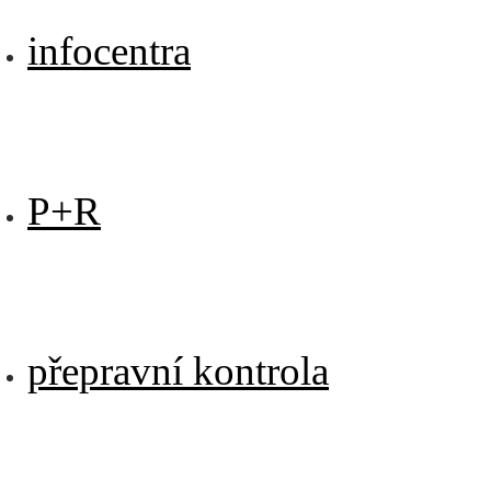
infocentra
P+R
přepravní kontrola